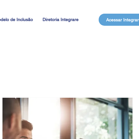
delo de Inclusão
Diretoria Integrare
Acessar Integrar