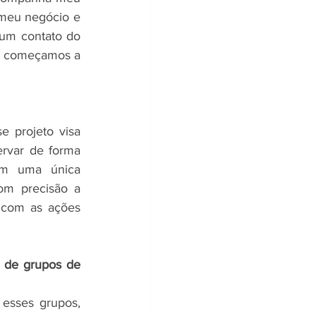
 meu negócio e 
um contato do 
e começamos a 
 projeto visa 
rvar de forma 
em uma única 
om precisão a 
com as ações 
 de grupos de 
esses grupos, 