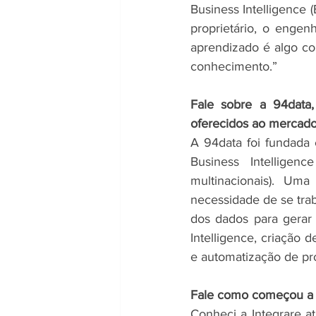
Business Intelligence 
proprietário, o enge
aprendizado é algo co
conhecimento.”
Fale sobre a 94data
oferecidos ao mercado
A 94data foi fundada
Business Intelligen
multinacionais). U
necessidade de se trab
dos dados para gerar
Intelligence, criação 
e automatização de pr
Fale como começou a p
Conheci a Integrare 