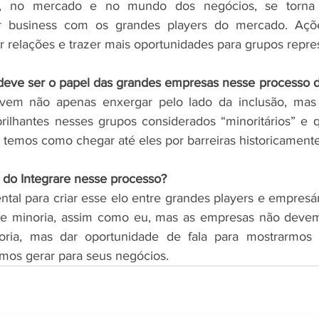
, no mercado e no mundo dos negócios, se torna ma
zer business com os grandes players do mercado. Açõ
r relações e trazer mais oportunidades para grupos repres
eve ser o papel das grandes empresas nesse processo d
vem não apenas enxergar pelo lado da inclusão, mas 
brilhantes nesses grupos considerados “minoritários” e 
 temos como chegar até eles por barreiras historicament
do Integrare nesse processo?
tal para criar esse elo entre grandes players e empresá
de minoria, assim como eu, mas as empresas não devem 
ria, mas dar oportunidade de fala para mostrarmos a
mos gerar para seus negócios.