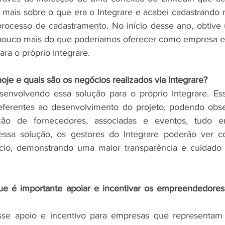
r mais sobre o que era o Integrare e acabei cadastrando
rocesso de cadastramento. No início desse ano, obtive 
pouco mais do que poderíamos oferecer como empresa 
ara o próprio Integrare.
oje e quais são os negócios realizados via Integrare?
senvolvendo essa solução para o próprio Integrare. Esse
eferentes ao desenvolvimento do projeto, podendo obse
ção de fornecedores, associadas e eventos, tudo 
dessa solução, os gestores do Integrare poderão ver c
io, demonstrando uma maior transparência e cuidado 
ue é importante apoiar e incentivar os empreendedores
sse apoio e incentivo para empresas que representam 