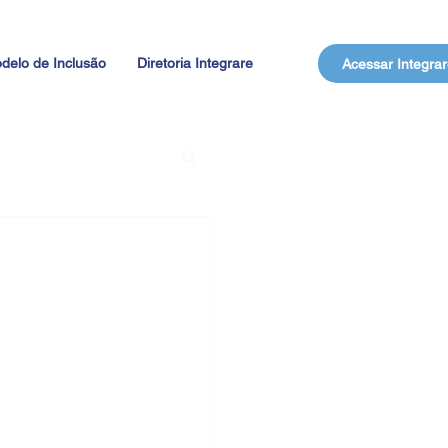
delo de Inclusão
Diretoria Integrare
Acessar Integrar