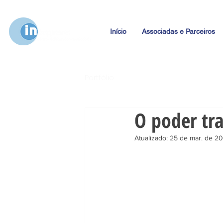
Início
Associadas e Parceiros
Portfólio
O poder tr
Atualizado:
25 de mar. de 2