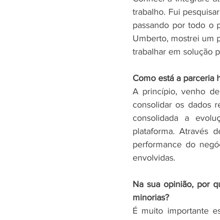
trabalho. Fui pesquisa
passando por todo o p
Umberto, mostrei um 
trabalhar em solução p
Como está a parceria h
A princípio, venho de
consolidar os dados r
consolidada a evolu
plataforma. Através 
performance do negóc
envolvidas.
Na sua opinião, por q
minorias?
É muito importante e