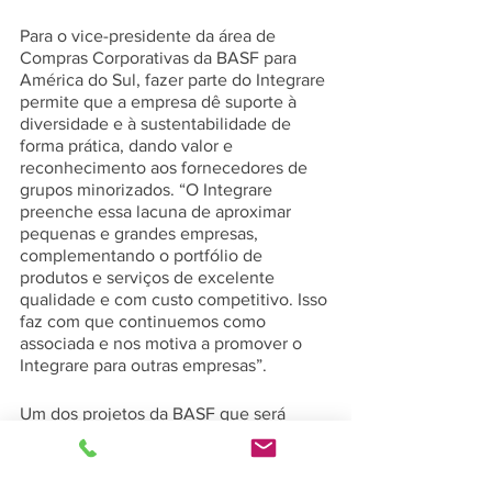
Para o vice-presidente da área de 
Compras Corporativas da BASF para 
América do Sul, fazer parte do Integrare 
permite que a empresa dê suporte à 
diversidade e à sustentabilidade de 
forma prática, dando valor e 
reconhecimento aos fornecedores de 
grupos minorizados. “O Integrare 
preenche essa lacuna de aproximar 
pequenas e grandes empresas, 
complementando o portfólio de 
produtos e serviços de excelente 
qualidade e com custo competitivo. Isso 
faz com que continuemos como 
associada e nos motiva a promover o 
Integrare para outras empresas”.
Um dos projetos da BASF que será 
realizado em conjunto com o Integrare 
ainda em 2020 será um trabalho de 
mentoria e consultoria para pequenas 